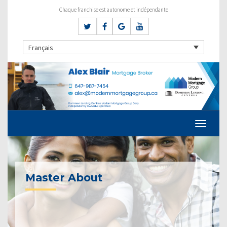
Chaque franchise est autonome et indépendante
Français
Master About