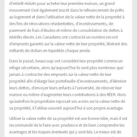
d’intérêt réduits pour acheter leur première maison, un grand
mouvement s’est également inscrit dans le refinancement de prêts
au logement et dans l’utilisation de la valeur nette de la propriété à
des fins de rénovations résidentielles, d’investissements, de
paiement de frais d’études et même de consolidation de dettes à
intérêts élevés. Les Canadiens ont contracté un nombre record
d’emprunts garantis sur la valeur nette de leur propriété, libérant des
milliards de dollars en liquidités chaque année.
Dans le passé, beaucoup ont considéré leur propriété comme un
refuge sécuritaire, alors qu’aujourd’hui ils sont plus nombreux que
jamais à contracter des emprunts sur la valeur nette de leur
propriété afin d’élargir leur portefeuille d’investissements, d’éliminer
leurs dettes, d’envoyer leurs enfants à l’université, de rénover leur
maison ou même d’augmenter leurs contributions à des RÉER. Alors
qu’autrefois le propriétaire reposait ses avoirs sur la valeur nette de
sa propriété, il l’utilise souvent aujourd’hui à son propre avantage.
Utiliser la valeur nette de sa propriété est une bonne idée, mais il est
recommandé de le faire avec prudence et de bien comprendre les
avantages et les risques éventuels qui y sont liés. Le mieux est de