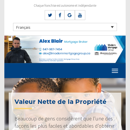
Chaque franchise est autonome et indépendante
Français
Valeur Nette de la Propriété
Beaucoup de gens considèrent que l’une des
façons les plus faciles et abordables d’obtenir