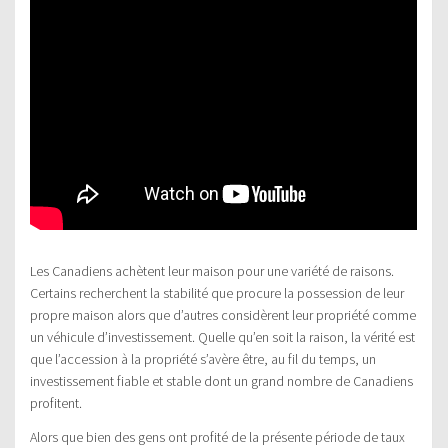
Les Canadiens achètent leur maison pour une variété de raisons.
Certains recherchent la stabilité que procure la possession de leur
propre maison alors que d’autres considèrent leur propriété comme
un véhicule d’investissement. Quelle qu’en soit la raison, la vérité est
que l’accession à la propriété s’avère être, au fil du temps, un
investissement fiable et stable dont un grand nombre de Canadiens
profitent.
Alors que bien des gens ont profité de la présente période de taux