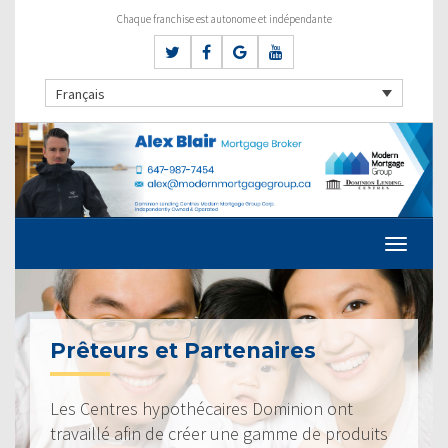
Chaque franchise est autonome et indépendante
Français
Prêteurs et Partenaires
Les Centres hypothécaires Dominion ont
travaillé afin de créer une gamme de produits