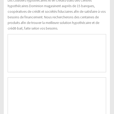
Les courtiers hypothécaires et en crédits-bails des Centres
hypothécaires Dominion magasinent auprès de 15 banques,
coopératives de crédit et sociétés fiduciaires afin de satisfaire à vos
besoins de financement. Nous rechercherons des centaines de
produits afin de trouver la meilleure solution hypothécaire et de
crédit-bail, faite selon vos besoins.